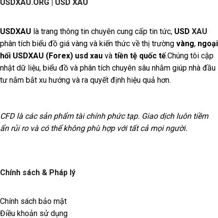
USDXAU.ORG | USD XAU
USDXAU
là trang thông tin chuyên cung cấp tin tức,
USD
XAU
phân tích biểu đồ giá vàng và kiến thức về thị trường
vàng
,
ngoại
hối
USDXAU
(Forex)
usd xau
và
tiền tệ quốc tế
.Chúng tôi cập
nhật dữ liệu, biểu đồ và phân tích chuyên sâu nhằm giúp nhà đầu
tư nắm bắt xu hướng và ra quyết định hiệu quả hơn.
CFD là các sản phẩm tài chính phức tạp. Giao dịch luôn tiềm
ẩn rủi ro và có thể không phù hợp với tất cả mọi người.
Chính sách & Pháp lý
Chính sách bảo mật
Điều khoản sử dụng