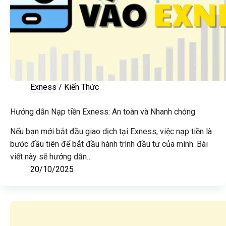
Exness
/
Kiến Thức
Hướng dẫn Nạp tiền Exness: An toàn và Nhanh chóng
Nếu bạn mới bắt đầu giao dịch tại Exness, việc nạp tiền là
bước đầu tiên để bắt đầu hành trình đầu tư của mình. Bài
viết này sẽ hướng dẫn…
20/10/2025