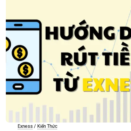
Exness
/
Kiến Thức