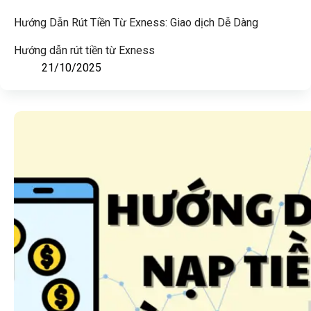
Hướng Dẫn Rút Tiền Từ Exness: Giao dịch Dễ Dàng
Hướng dẫn rút tiền từ Exness
21/10/2025